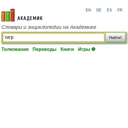
EN
DE
ES
FR
academic.ru
Словари и энциклопедии на Академике
Найти!
Толкования
Переводы
Книги
Игры ⚽